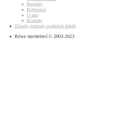
Projekty
Reference
O nás
Kontakt
Zásady ochrany osobních údajů
Röwe stavitelství © 2003-2023